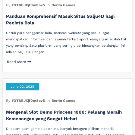
By
fOT8EJXjf0m8ov5
In
Berita Games
Panduan Komprehensif Masuk Situs Salju4D bagi
Pecinta Bola
Untuk para penggemar bola, mencari website yang sesuai agar
mendapatkan informasi dan layanan terkait sport kesayangan adalah hal
yang penting. Satu platform yang sering diperbincangkan belakangan ini
adalah Salju4D. Dengan…
Read More
June 22, 2025
By
fOT8EJXjf0m8ov5
In
Berita Games
Mengenal Slot Demo Princess 1000: Peluang Meraih
Kemenangan yang Sangat Hebat
Di dalam alam game slot online, banyak beragam pilihan menarik