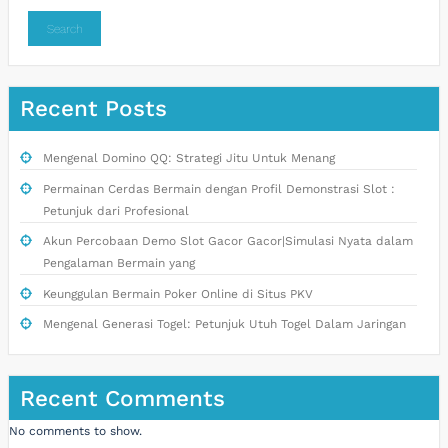
Search
Recent Posts
Mengenal Domino QQ: Strategi Jitu Untuk Menang
Permainan Cerdas Bermain dengan Profil Demonstrasi Slot :
Petunjuk dari Profesional
Akun Percobaan Demo Slot Gacor Gacor|Simulasi Nyata dalam
Pengalaman Bermain yang
Keunggulan Bermain Poker Online di Situs PKV
Mengenal Generasi Togel: Petunjuk Utuh Togel Dalam Jaringan
Recent Comments
No comments to show.