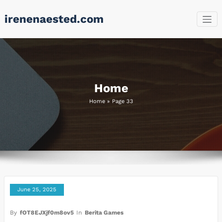
Skip
irenenaested.com
to
content
Home
Home
»
Page 33
June 25, 2025
By
fOT8EJXjf0m8ov5
In
Berita Games