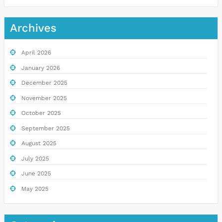
Archives
April 2026
January 2026
December 2025
November 2025
October 2025
September 2025
August 2025
July 2025
June 2025
May 2025