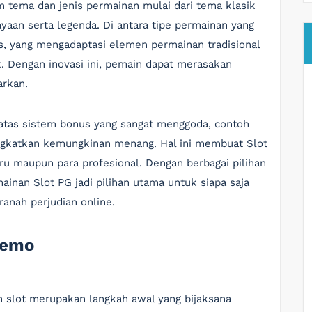
m tema dan jenis permainan mulai dari tema klasik
ayaan serta legenda. Di antara tipe permainan yang
, yang mengadaptasi elemen permainan tradisional
. Dengan inovasi ini, pemain dapat merasakan
arkan.
l atas sistem bonus yang sangat menggoda, contoh
ngkatkan kemungkinan menang. Hal ini membuat Slot
ru maupun para profesional. Dengan berbagai pilihan
ainan Slot PG jadi pilihan utama untuk siapa saja
anah perjudian online.
Demo
slot merupakan langkah awal yang bijaksana