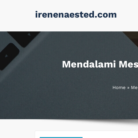
Skip
irenenaested.com
to
content
Mendalami Mesi
Home
»
Me