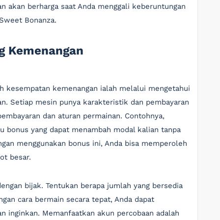
an akan berharga saat Anda menggali keberuntungan
n Sweet Bonanza.
ng Kemenangan
h kesempatan kemenangan ialah melalui mengetahui
n. Setiap mesin punya karakteristik dan pembayaran
l pembayaran dan aturan permainan. Contohnya,
au bonus yang dapat menambah modal kalian tanpa
ngan menggunakan bonus ini, Anda bisa memperoleh
ot besar.
dengan bijak. Tentukan berapa jumlah yang bersedia
engan cara bermain secara tepat, Anda dapat
lian inginkan. Memanfaatkan akun percobaan adalah