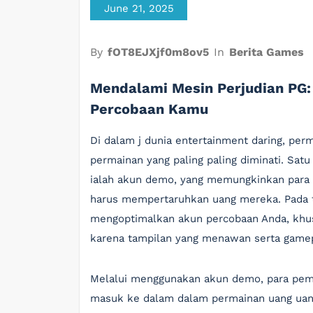
June 21, 2025
By
fOT8EJXjf0m8ov5
In
Berita Games
Mendalami Mesin Perjudian PG:
Percobaan Kamu
Di dalam j dunia entertainment daring, perm
permainan yang paling paling diminati. Satu
ialah akun demo, yang memungkinkan para 
harus mempertaruhkan uang mereka. Pada tu
mengoptimalkan akun percobaan Anda, khus
karena tampilan yang menawan serta game
Melalui menggunakan akun demo, para pemai
masuk ke dalam dalam permainan uang uang 