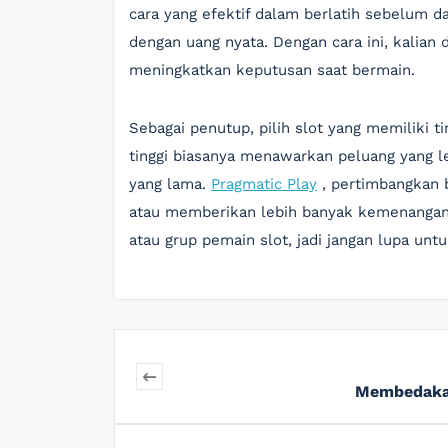
cara yang efektif dalam berlatih sebelum 
dengan uang nyata. Dengan cara ini, kalia
meningkatkan keputusan saat bermain.
Sebagai penutup, pilih slot yang memiliki 
tinggi biasanya menawarkan peluang yang l
yang lama.
Pragmatic Play
, pertimbangkan b
atau memberikan lebih banyak kemenangan. 
atau grup pemain slot, jadi jangan lupa unt
Membedakan