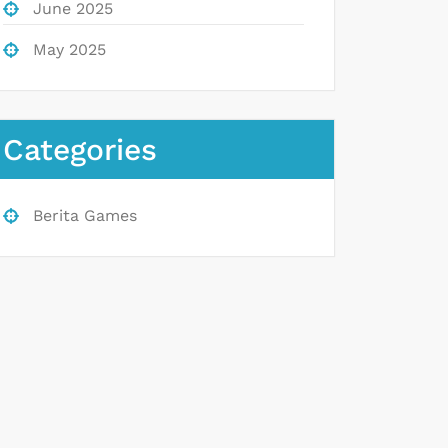
June 2025
May 2025
Categories
Berita Games