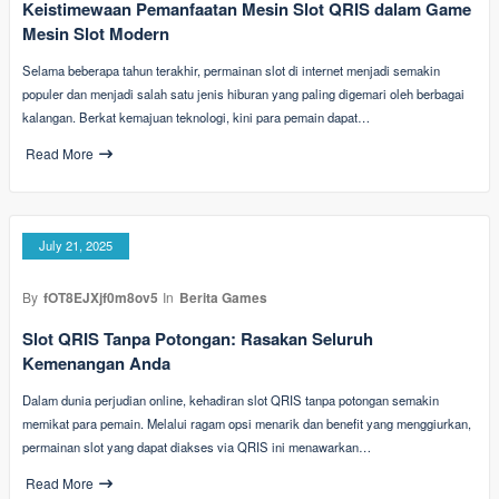
Keistimewaan Pemanfaatan Mesin Slot QRIS dalam Game
Mesin Slot Modern
Selama beberapa tahun terakhir, permainan slot di internet menjadi semakin
populer dan menjadi salah satu jenis hiburan yang paling digemari oleh berbagai
kalangan. Berkat kemajuan teknologi, kini para pemain dapat…
Read More
July 21, 2025
By
fOT8EJXjf0m8ov5
In
Berita Games
Slot QRIS Tanpa Potongan: Rasakan Seluruh
Kemenangan Anda
Dalam dunia perjudian online, kehadiran slot QRIS tanpa potongan semakin
memikat para pemain. Melalui ragam opsi menarik dan benefit yang menggiurkan,
permainan slot yang dapat diakses via QRIS ini menawarkan…
Read More