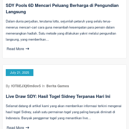
SDY Pools 6D Mencari Peluang Berharga di Pengundian
Langsung
Dalam dunia perjudian, terutama lotto, sejumlah petaruh yang selalu terus-
menerus mencari-cari cara guna menambah kesempatan para pemain dalam
memenangkan hadiah. Satu metode yang dilakukan yakni melalui pengundian
langsung, yang memberikan…
Read More
July 21, 2025
By
fOT8EJXjf0m8ov5
In
Berita Games
Live Draw SDY: Hasil Togel Sidney Terpanas Hari Ini
Selamat datang di artikel kami yang akan memberikan informasi terkini mengenai
hasil togel Sidney, salah satu permainan togel yang paling banyak diminati di
Indonesia. Banyak penggemar togel yang menantikan live…
Read More