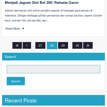
Menjadi Jagoan Slot Bet 200: Rahasia Gacor
Industri permainan slot online semakin populer di kalangan para pemain di
Indonesia. Dengan berbagai pilihan permainan dan variasi taruhan, seperti slot bet
kecil, slot bet 100, slot bet 200, dan…
Read More
Posts
1
…
27
28
29
…
35
pagination
Search
Search
Recent Posts