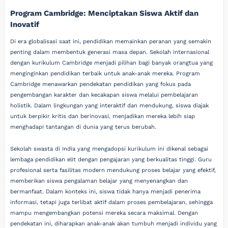
Program Cambridge: Menciptakan Siswa Aktif dan
Inovatif
Di era globalisasi saat ini, pendidikan memainkan peranan yang semakin
penting dalam membentuk generasi masa depan. Sekolah internasional
dengan kurikulum Cambridge menjadi pilihan bagi banyak orangtua yang
menginginkan pendidikan terbaik untuk anak-anak mereka. Program
Cambridge menawarkan pendekatan pendidikan yang fokus pada
pengembangan karakter dan kecakapan siswa melalui pembelajaran
holistik. Dalam lingkungan yang interaktif dan mendukung, siswa diajak
untuk berpikir kritis dan berinovasi, menjadikan mereka lebih siap
menghadapi tantangan di dunia yang terus berubah.
Sekolah swasta di India yang mengadopsi kurikulum ini dikenal sebagai
lembaga pendidikan elit dengan pengajaran yang berkualitas tinggi. Guru
profesional serta fasilitas modern mendukung proses belajar yang efektif,
memberikan siswa pengalaman belajar yang menyenangkan dan
bermanfaat. Dalam konteks ini, siswa tidak hanya menjadi penerima
informasi, tetapi juga terlibat aktif dalam proses pembelajaran, sehingga
mampu mengembangkan potensi mereka secara maksimal. Dengan
pendekatan ini, diharapkan anak-anak akan tumbuh menjadi individu yang