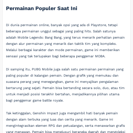
Permainan Populer Saat Ini
Di dunia permainan online, banyak opsi yang ada di Playstore, tetapi
beberapa permainan unggul sebagai yang paling hits. Salah satunya
adalah Mobile Legends: Bang Bang, yang terus menarik perhatian pemain
dengan alur permainan yang menarik dan taktik tim yang kompleks.
Melalui berbagai karakter dan mode permainan, game ini memberikan
sensasi yang tak terlupakan bagi beberapa penggemar MOBA.
Di samping itu, PUBG Mobile juga salah satu permainan permainan yang
paling populer di kalangan pemain. Dengan grafik yang memukau dan
suasana perang yang menegangkan, game ini menyajikan pengalaman
bertarung yang sejati. Pemain bisa bertanding secara solo, duo, atau tim
untuk menjadi posisi terakhir bertahan, menjadikannya pilihan utama
bagi penggemar game battle royale.
Tak ketinggalan, Genshin Impact juga mengambil hati banyak pemain
dengan alam terbuka yang luas dan cerita yang menarik. Game ini
mengintegrasikan elemen RPG dan petualangan, serta menawarkan grafis
yang menawan. Pemain bisa menelusuri beraneka daerah dan mengoleksi