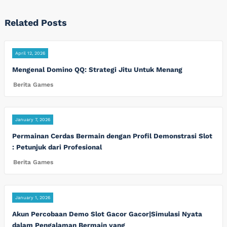
Related Posts
April 12, 2026
Mengenal Domino QQ: Strategi Jitu Untuk Menang
Berita Games
January 7, 2026
Permainan Cerdas Bermain dengan Profil Demonstrasi Slot
: Petunjuk dari Profesional
Berita Games
January 1, 2026
Akun Percobaan Demo Slot Gacor Gacor|Simulasi Nyata
dalam Pengalaman Bermain yang