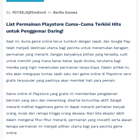
By
fOT8EJXjf0m8ov5
In
Berita Games
List Permainan Playstore Cuma-Cuma Terkini Hits
untuk Penggemar Daring!
Saat ini, dunia game online terus tumbuh dengan cepat, dan Google Play
telah menjadi destinasi utama bagi pecinta untuk menemukan beragam
permainan yang menarik. Dengan banyaknya pilihan yang tersedia, sulit
untuk memilih yang mana benar-benar layak dicoba, terutama bagi
mereka yang ingin menemukan permainan tanpa biaya. Dalam artikel ini,
kita akan mengupas tuntas salah satu dari game online di Playstore versi
gratis terpopuler yang pastinya akan memikat hati para pemain.
Game online di Playstore yang gratis ini memberikan pengalaman
bermain yang seru dan menantang, disertai komunitas aktif. Sangat
menarik melihat bagaimana game ini dapat menarik perhatian banyak
orang, mulai dari remaja hingga orang dewasa. Mari kita eksplor lebih
dalam mengenai fitur-fitur menarik, permainan yang inovatif, serta alasan
kenapa permainan ini menjadi pilihan utama bagi para pecinta game
online.