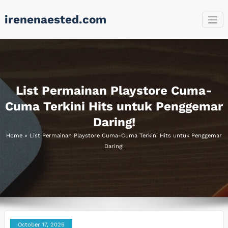
Skip
irenenaested.com
to
content
List Permainan Playstore Cuma-
Cuma Terkini Hits untuk Penggemar
Daring!
Home
»
List Permainan Playstore Cuma-Cuma Terkini Hits untuk Penggemar
Daring!
October 17, 2025