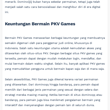
menarik. DominoQQ bukan hanya sekedar permainan, tetapi juga telah
menjadi salah satu cara bersosialisasi dan menghibur diri di era digital
ini.
Keuntungan Bermain PKV Games
Bermain PKV Games menawarkan berbagai keuntungan yang membuatnya
semakin digemari oleh para penggemar judi online, khususnya di
Indonesia. Salah satu keuntungan utama adalah kemudahan akses yang
ditawarkan oleh situs-situs PKV. Dengan berbagai situs PKV games yang
tersedia, pemain dapat dengan mudah melakukan login, mendaftar, dan
mulai bermain dalam waktu singkat. Selain itu, banyak aplikasi PKV games
yang memudahkan pengguna untuk bermain kapan saja dan di mana saja.
Selain aksesibilitas, PKV Games juga dikenal karena variasi permainan
yang ditawarkan. Dari dominoqq hingga bandarqq, para pemain dapat
memilih dari berbagai jenis permainan yang sesuai dengan selera dan
strategi mereka masing-masing. Ketika bermain di situs dominoqq atau
bandarqq, para pemain juga bisa menikmati pengalaman bermain yang
interaktif dan menyenangkan dengan pemain lain di seluruh dunia.