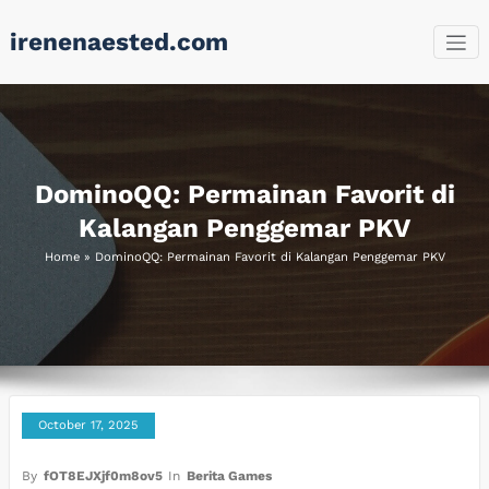
Skip
irenenaested.com
to
content
DominoQQ: Permainan Favorit di
Kalangan Penggemar PKV
Home
»
DominoQQ: Permainan Favorit di Kalangan Penggemar PKV
October 17, 2025
By
fOT8EJXjf0m8ov5
In
Berita Games