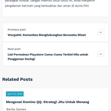
perangkat mobile. Dengan memilih situs-situs ini, Anda menjamin
pengalaman bermain yang berkualitas dan aman di dunia PKV.
Previous post
Warga88: Komunitas Menghubungkan Beraneka Minat
Next post
List Permainan Playstore Cuma-Cuma Terkini Hits untuk
Penggemar Daring!
Related Posts
April 12, 2026
Mengenal Domino QQ: Strategi Jitu Untuk Menang
Berita Games