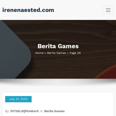
Skip
irenenaested.com
to
content
Berita Games
Home
»
Berita Games
»
Page 26
July 31, 2025
By
fOT8EJXjf0m8ov5
In
Berita Games