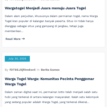
Wargatogel Menjadi Juara menuju Juara Togel
Dalam alam perjudian, khususnya dalam permainan togel, nama Warga
Togel kian populer di kalangan banyak peserta. Situs ini tidak hanya
dianggap sebagai situs yang gampang di jangkau, tetapi juga
memberikan…
Read More
July 30, 2025
By
fOT8EJXjf0m8ov5
In
Berita Games
Warga Togel Warga: Komunitas Pecinta Penggemar
Warga Togel
Dalam zaman digital saat ini, permainan lotto telah menjadi salah satu
hobi yang terkenal di antara kalangan masyarakat. Salah satu kelompok
yang sedang populer adalah Warga Togel, yang terkenal dikenal…