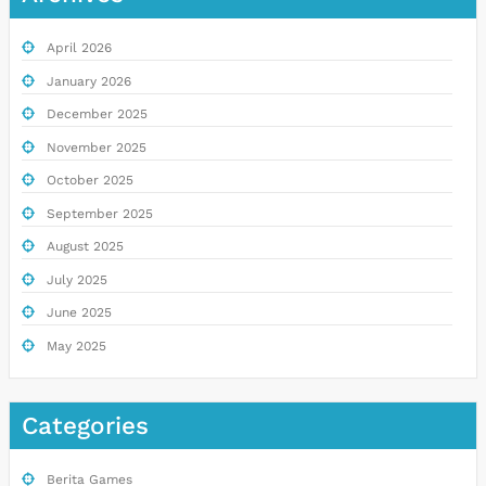
April 2026
January 2026
December 2025
November 2025
October 2025
September 2025
August 2025
July 2025
June 2025
May 2025
Categories
Berita Games