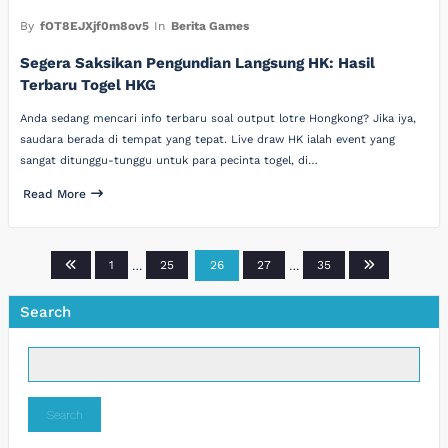
By
fOT8EJXjf0m8ov5
In
Berita Games
Segera Saksikan Pengundian Langsung HK: Hasil
Terbaru Togel HKG
Anda sedang mencari info terbaru soal output lotre Hongkong? Jika iya,
saudara berada di tempat yang tepat. Live draw HK ialah event yang
sangat ditunggu-tunggu untuk para pecinta togel, di…
Read More
Posts
1
…
25
26
27
…
35
pagination
Search
Search