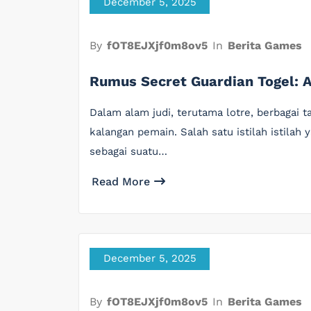
December 5, 2025
By
fOT8EJXjf0m8ov5
In
Berita Games
Rumus Secret Guardian Togel: 
Dalam alam judi, terutama lotre, berbagai t
kalangan pemain. Salah satu istilah istilah y
sebagai suatu…
Read More
December 5, 2025
By
fOT8EJXjf0m8ov5
In
Berita Games