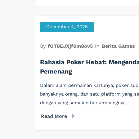
December 4, 2025
By
fOT8EJXjf0m8ov5
In
Berita Games
Rahasia Poker Hebat: Mengenda
Pemenang
Dalam alam permainan kartunya, poker suda
banyaknya orang, dan satu platform yang se
dengan yang semakin berkembangnya…
Read More