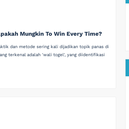
Apakah Mungkin To Win Every Time?
aktik dan metode sering kali dijadikan topik panas di
ang terkenal adalah 'wali togel', yang diidentifikasi