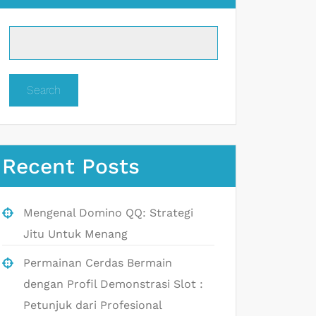
Search
Recent Posts
Mengenal Domino QQ: Strategi
Jitu Untuk Menang
Permainan Cerdas Bermain
dengan Profil Demonstrasi Slot :
Petunjuk dari Profesional