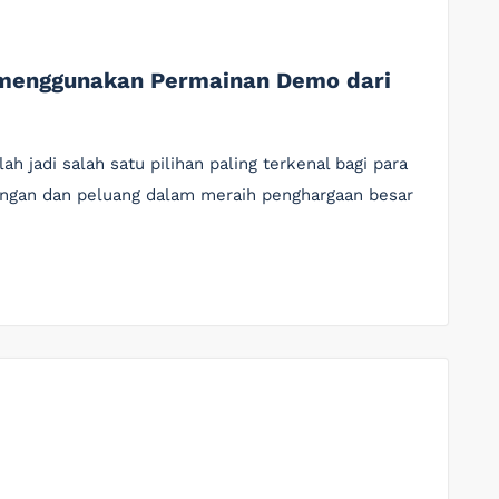
menggunakan Permainan Demo dari
ah jadi salah satu pilihan paling terkenal bagi para
ngan dan peluang dalam meraih penghargaan besar