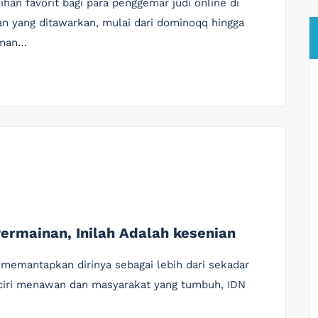
han favorit bagi para penggemar judi online di
an yang ditawarkan, mulai dari dominoqq hingga
aman…
Permainan, Inilah Adalah kesenian
 memantapkan dirinya sebagai lebih dari sekadar
ciri menawan dan masyarakat yang tumbuh, IDN