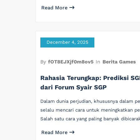
Read More
December 4, 2025
By
fOT8EJXjf0m8ov5
In
Berita Games
Rahasia Terungkap: Prediksi SG
dari Forum Syair SGP
Dalam dunia perjudian, khususnya dalam pe
selalu mencari cara untuk meningkatkan 
Salah satu cara yang paling banyak dibicar
Read More