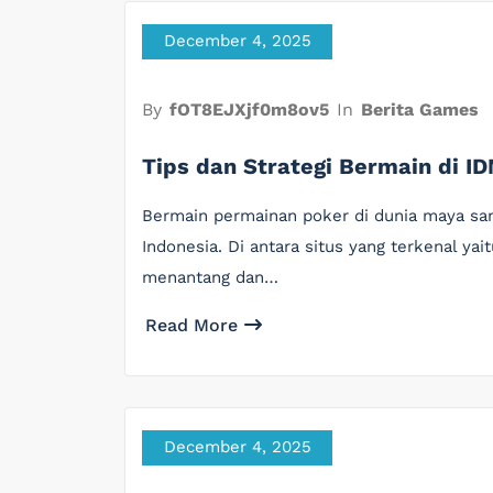
December 4, 2025
By
fOT8EJXjf0m8ov5
In
Berita Games
Tips dan Strategi Bermain di I
Bermain permainan poker di dunia maya sang
Indonesia. Di antara situs yang terkenal y
menantang dan…
Read More
December 4, 2025