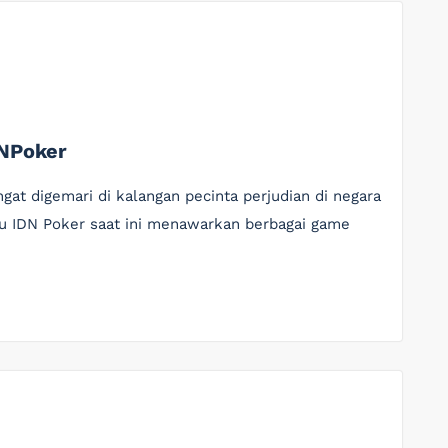
DNPoker
at digemari di kalangan pecinta perjudian di negara
aitu IDN Poker saat ini menawarkan berbagai game