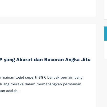
P yang Akurat dan Bocoran Angka Jitu
rmainan togel seperti SGP, banyak pemain yang
peluang mereka dalam memenangkan permainan.
akan adalah…