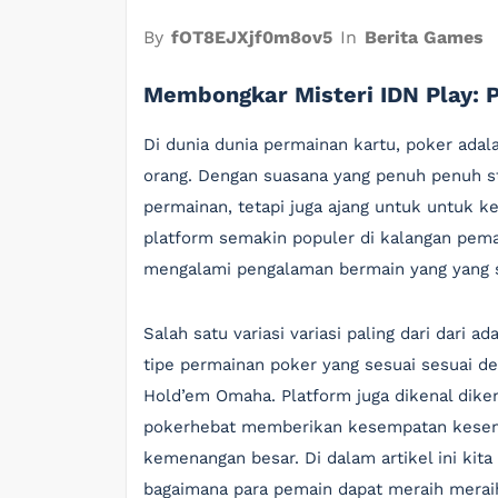
By
fOT8EJXjf0m8ov5
In
Berita Games
Membongkar Misteri IDN Play: 
Di dunia dunia permainan kartu, poker adala
orang. Dengan suasana yang penuh penuh st
permainan, tetapi juga ajang untuk untuk k
platform semakin populer di kalangan pema
mengalami pengalaman bermain yang yang se
Salah satu variasi variasi paling dari dari
tipe permainan poker yang sesuai sesuai de
Hold’em Omaha. Platform juga dikenal diken
pokerhebat memberikan kesempatan kesem
kemenangan besar. Di dalam artikel ini kit
bagaimana para pemain dapat meraih meraih di