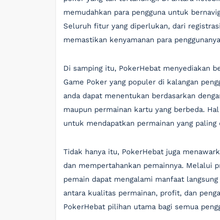
memudahkan para pengguna untuk bernavig
Seluruh fitur yang diperlukan, dari registr
memastikan kenyamanan para penggunanya
Di samping itu, PokerHebat menyediakan be
Game Poker yang populer di kalangan peng
anda dapat menentukan berdasarkan dengan
maupun permainan kartu yang berbeda. Hal
untuk mendapatkan permainan yang paling 
Tidak hanya itu, PokerHebat juga menawar
dan mempertahankan pemainnya. Melalui pr
pemain dapat mengalami manfaat langsung d
antara kualitas permainan, profit, dan pen
PokerHebat pilihan utama bagi semua pengge