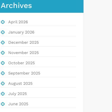
Archives
April 2026
January 2026
December 2025
November 2025
October 2025
September 2025
August 2025
July 2025
June 2025