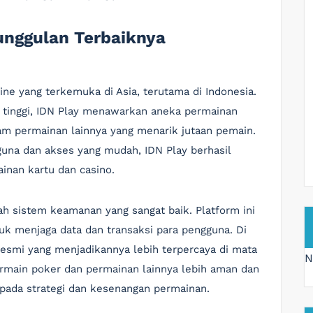
unggulan Terbaiknya
line yang terkemuka di Asia, terutama di Indonesia.
 tinggi, IDN Play menawarkan aneka permainan
am permainan lainnya yang menarik jutaan pemain.
guna dan akses yang mudah, IDN Play berhasil
inan kartu dan casino.
lah sistem keamanan yang sangat baik. Platform ini
uk menjaga data dan transaksi para pengguna. Di
 resmi yang menjadikannya lebih terpercaya di mata
N
rmain poker dan permainan lainnya lebih aman dan
pada strategi dan kesenangan permainan.