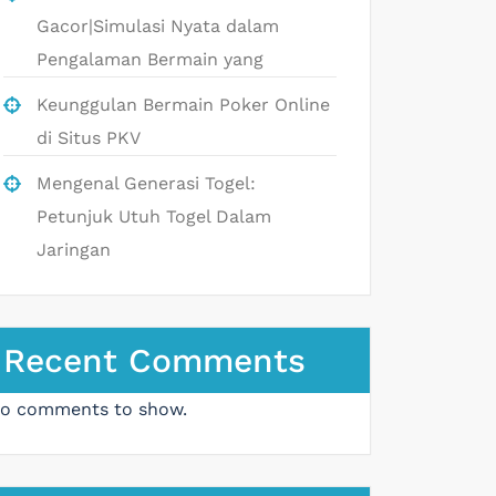
Gacor|Simulasi Nyata dalam
Pengalaman Bermain yang
Keunggulan Bermain Poker Online
di Situs PKV
Mengenal Generasi Togel:
Petunjuk Utuh Togel Dalam
Jaringan
Recent Comments
o comments to show.