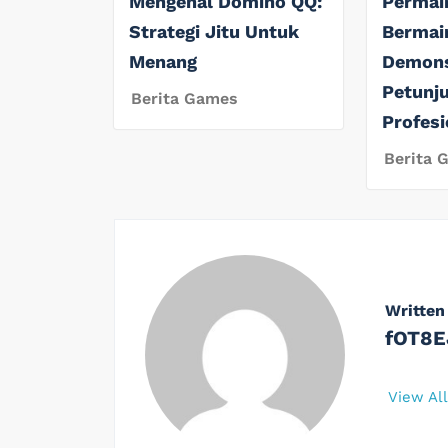
Mengenal Domino QQ:
Permai
Strategi Jitu Untuk
Bermain
Menang
Demonst
Petunju
Berita Games
Profesi
Berita 
Written
fOT8E
View Al