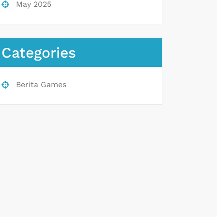
May 2025
Categories
Berita Games