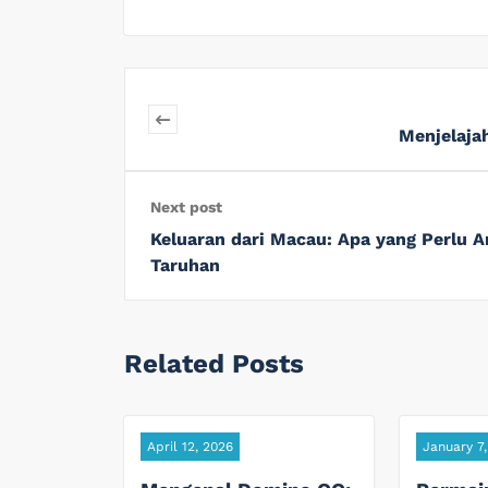
Menjelaja
Next post
Keluaran dari Macau: Apa yang Perlu
Taruhan
Related Posts
April 12, 2026
January 7