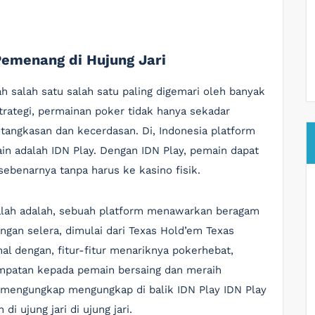
Pemenang di Hujung Jari
h salah satu salah satu paling digemari oleh banyak
rategi, permainan poker tidak hanya sekadar
etangkasan dan kecerdasan. Di, Indonesia platform
in adalah IDN Play. Dengan IDN Play, pemain dapat
benarnya tanpa harus ke kasino fisik.
 adalah adalah, sebuah platform menawarkan beragam
ngan selera, dimulai dari Texas Hold’em Texas
al dengan, fitur-fitur menariknya pokerhebat,
patan kepada pemain bersaing dan meraih
a mengungkap mengungkap di balik IDN Play IDN Play
 ujung jari di ujung jari.