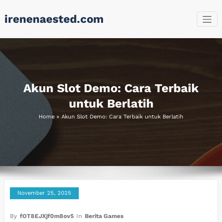
Skip
irenenaested.com
to
content
Akun Slot Demo: Cara Terbaik
untuk Berlatih
Home
»
Akun Slot Demo: Cara Terbaik untuk Berlatih
November 25, 2025
By
fOT8EJXjf0m8ov5
In
Berita Games