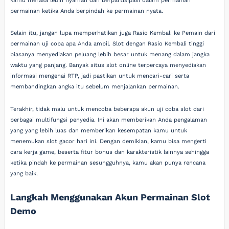
kamu merasa lebih nyaman dan berpartisipasi dalam permainan
permainan ketika Anda berpindah ke permainan nyata.
Selain itu, jangan lupa memperhatikan juga Rasio Kembali ke Pemain dari
permainan uji coba apa Anda ambil. Slot dengan Rasio Kembali tinggi
biasanya menyediakan peluang lebih besar untuk menang dalam jangka
waktu yang panjang. Banyak situs slot online terpercaya menyediakan
informasi mengenai RTP, jadi pastikan untuk mencari-cari serta
membandingkan angka itu sebelum menjalankan permainan.
Terakhir, tidak malu untuk mencoba beberapa akun uji coba slot dari
berbagai multifungsi penyedia. Ini akan memberikan Anda pengalaman
yang yang lebih luas dan memberikan kesempatan kamu untuk
menemukan slot gacor hari ini. Dengan demikian, kamu bisa mengerti
cara kerja game, beserta fitur bonus dan karakteristik lainnya sehingga
ketika pindah ke permainan sesungguhnya, kamu akan punya rencana
yang baik.
Langkah Menggunakan Akun Permainan Slot
Demo