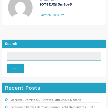
fOT8EJXjf0m8ov5
View All Posts
Search
Search
Recent Posts
Mengenal Domino QQ: Strategi Jitu Untuk Menang
Permainan Cerdas Bermain dengan Profil Demonstrasi Slot :