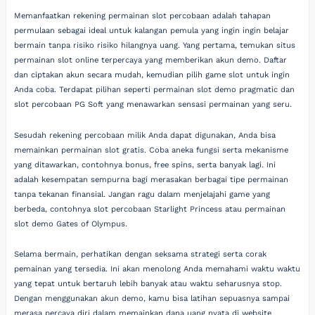
Memanfaatkan rekening permainan slot percobaan adalah tahapan
permulaan sebagai ideal untuk kalangan pemula yang ingin ingin belajar
bermain tanpa risiko risiko hilangnya uang. Yang pertama, temukan situs
permainan slot online terpercaya yang memberikan akun demo. Daftar
dan ciptakan akun secara mudah, kemudian pilih game slot untuk ingin
Anda coba. Terdapat pilihan seperti permainan slot demo pragmatic dan
slot percobaan PG Soft yang menawarkan sensasi permainan yang seru.
Sesudah rekening percobaan milik Anda dapat digunakan, Anda bisa
memainkan permainan slot gratis. Coba aneka fungsi serta mekanisme
yang ditawarkan, contohnya bonus, free spins, serta banyak lagi. Ini
adalah kesempatan sempurna bagi merasakan berbagai tipe permainan
tanpa tekanan finansial. Jangan ragu dalam menjelajahi game yang
berbeda, contohnya slot percobaan Starlight Princess atau permainan
slot demo Gates of Olympus.
Selama bermain, perhatikan dengan seksama strategi serta corak
pemainan yang tersedia. Ini akan menolong Anda memahami waktu waktu
yang tepat untuk bertaruh lebih banyak atau waktu seharusnya stop.
Dengan menggunakan akun demo, kamu bisa latihan sepuasnya sampai
merasa percaya diri dalam memainkan dana uang nyata di website