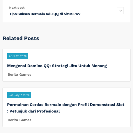
Next post
Tips Sukses Bermain Adu QQ di Situs PKV
Related Posts
April 12, 2026
Mengenal Domino QQ: Strategi Jitu Untuk Menang
Berita Games
January 7, 2026
Permainan Cerdas Bermain dengan Profil Demonstrasi Slot
: Petunjuk dari Profesional
Berita Games