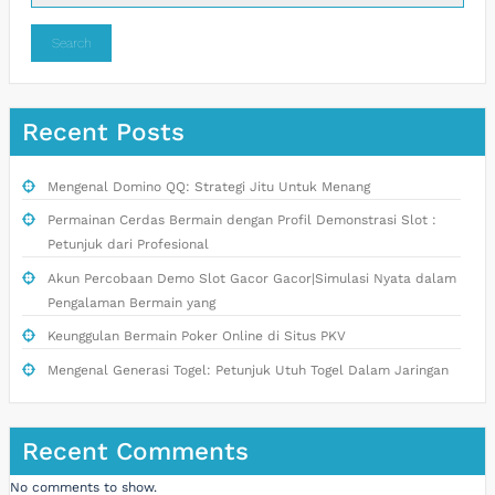
Search
Recent Posts
Mengenal Domino QQ: Strategi Jitu Untuk Menang
Permainan Cerdas Bermain dengan Profil Demonstrasi Slot :
Petunjuk dari Profesional
Akun Percobaan Demo Slot Gacor Gacor|Simulasi Nyata dalam
Pengalaman Bermain yang
Keunggulan Bermain Poker Online di Situs PKV
Mengenal Generasi Togel: Petunjuk Utuh Togel Dalam Jaringan
Recent Comments
No comments to show.