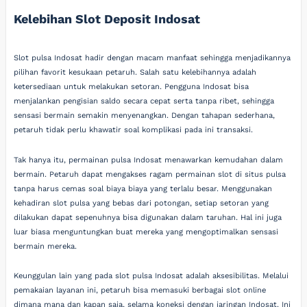
Kelebihan Slot Deposit Indosat
Slot pulsa Indosat hadir dengan macam manfaat sehingga menjadikannya
pilihan favorit kesukaan petaruh. Salah satu kelebihannya adalah
ketersediaan untuk melakukan setoran. Pengguna Indosat bisa
menjalankan pengisian saldo secara cepat serta tanpa ribet, sehingga
sensasi bermain semakin menyenangkan. Dengan tahapan sederhana,
petaruh tidak perlu khawatir soal komplikasi pada ini transaksi.
Tak hanya itu, permainan pulsa Indosat menawarkan kemudahan dalam
bermain. Petaruh dapat mengakses ragam permainan slot di situs pulsa
tanpa harus cemas soal biaya biaya yang terlalu besar. Menggunakan
kehadiran slot pulsa yang bebas dari potongan, setiap setoran yang
dilakukan dapat sepenuhnya bisa digunakan dalam taruhan. Hal ini juga
luar biasa menguntungkan buat mereka yang mengoptimalkan sensasi
bermain mereka.
Keunggulan lain yang pada slot pulsa Indosat adalah aksesibilitas. Melalui
pemakaian layanan ini, petaruh bisa memasuki berbagai slot online
dimana mana dan kapan saja, selama koneksi dengan jaringan Indosat. Ini