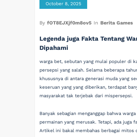
October 8, 2025
By
fOT8EJXjf0m8ov5
In
Berita Games
Legenda juga Fakta Tentang War
Dipahami
warga bet, sebutan yang mulai populer di ka
persepsi yang salah. Selama beberapa tahun
khususnya di antara generasi muda yang seda
keseruan yang yang diberikan, terdapat ban
masyarakat tak terjebak dari mispersepsi.
Banyak sebagian menganggap bahwa warga 
permainan yang merusak. Tetapi, ada juga fak
Artikel ini bakal membahas berbagai mitos 