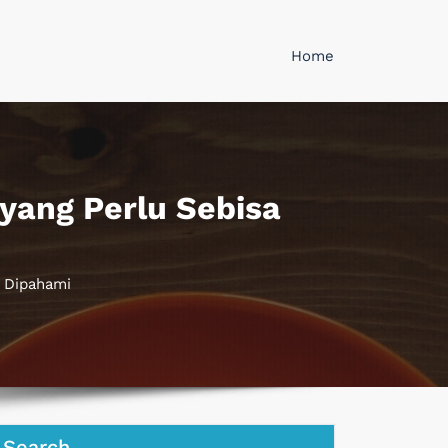
Home
yang Perlu Sebisa
a Dipahami
Search