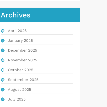
Archives
April 2026
January 2026
December 2025
November 2025
October 2025
September 2025
August 2025
July 2025