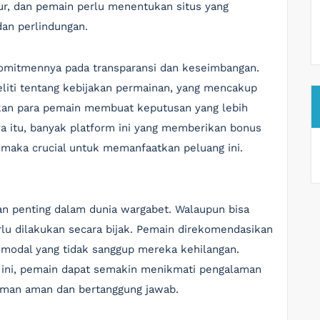
atur, dan pemain perlu menentukan situs yang
an perlindungan.
komitmennya pada transparansi dan keseimbangan.
eliti tentang kebijakan permainan, yang mencakup
kan para pemain membuat keputusan yang lebih
a itu, banyak platform ini yang memberikan bonus
maka crucial untuk memanfaatkan peluang ini.
n penting dalam dunia wargabet. Walaupun bisa
lu dilakukan secara bijak. Pemain direkomendasikan
 modal yang tidak sanggup mereka kehilangan.
ini, pemain dapat semakin menikmati pengalaman
 aman aman dan bertanggung jawab.