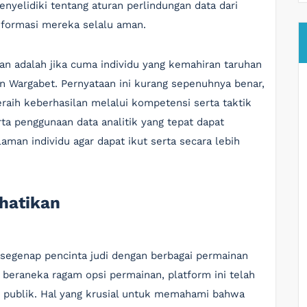
yelidiki tentang aturan perlindungan data dari
informasi mereka selalu aman.
kan adalah jika cuma individu yang kemahiran taruhan
 Wargabet. Pernyataan ini kurang sepenuhnya benar,
aih keberhasilan melalui kompetensi serta taktik
ta penggunaan data analitik yang tepat dapat
aman individu agar dapat ikut serta secara lebih
rhatikan
segenap pencinta judi dengan berbagai permainan
beraneka ragam opsi permainan, platform ini telah
s publik. Hal yang krusial untuk memahami bahwa