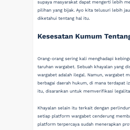
supaya masyarakat dapat mengerti lebih 
pilihan yang bijak. Ayo kita telusuri lebih 
diketahui tentang hal itu.
Kesesatan Kumum Tentan
Orang-orang sering kali menghadapi kebingu
taruhan wargabet. Sebuah khayalan yang dis
wargabet adalah ilegal. Namun, wargabet me
berbagai daerah hukum, di mana terdapat i
itu, disarankan untuk memverifikasi legalita
Khayalan selain itu terkait dengan perlindun
setiap platform wargabet cenderung memba
platform terpercaya sudah menerapkan pro