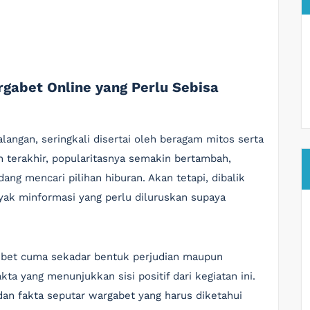
gabet Online yang Perlu Sebisa
langan, seringkali disertai oleh beragam mitos serta
 terakhir, popularitasnya semakin bertambah,
ng mencari pilihan hiburan. Akan tetapi, dibalik
yak minformasi yang perlu diluruskan supaya
bet cuma sekadar bentuk perjudian maupun
ta yang menunjukkan sisi positif dari kegiatan ini.
dan fakta seputar wargabet yang harus diketahui