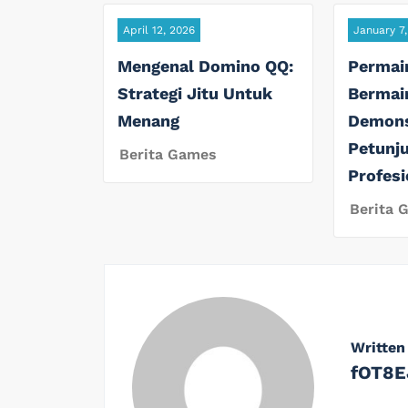
April 12, 2026
January 7
Mengenal Domino QQ:
Permai
Strategi Jitu Untuk
Bermain
Menang
Demonst
Petunju
Berita Games
Profesi
Berita 
Written
fOT8E