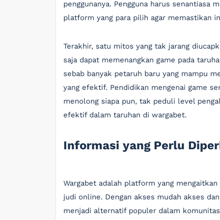
penggunanya. Pengguna harus senantiasa men
platform yang para pilih agar memastikan 
Terakhir, satu mitos yang tak jarang diucap
saja dapat memenangkan game pada taruhan
sebab banyak petaruh baru yang mampu mer
yang efektif. Pendidikan mengenai game ser
menolong siapa pun, tak peduli level pengal
efektif dalam taruhan di wargabet.
Informasi yang Perlu Dipe
Wargabet adalah platform yang mengaitkan 
judi online. Dengan akses mudah akses dan 
menjadi alternatif populer dalam komunita