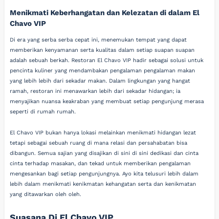
Menikmati Keberhangatan dan Kelezatan di dalam El
Chavo VIP
Di era yang serba serba cepat ini, menemukan tempat yang dapat
memberikan kenyamanan serta kualitas dalam setiap suapan suapan
adalah sebuah berkah. Restoran El Chavo VIP hadir sebagai solusi untuk
pencinta kuliner yang mendambakan pengalaman pengalaman makan
yang lebih lebih dari sekadar makan. Dalam lingkungan yang hangat
ramah, restoran ini menawarkan lebih dari sekadar hidangan; ia
menyajikan nuansa keakraban yang membuat setiap pengunjung merasa
seperti di rumah rumah.
El Chavo VIP bukan hanya lokasi melainkan menikmati hidangan lezat
tetapi sebagai sebuah ruang di mana relasi dan persahabatan bisa
dibangun. Semua sajian yang disajikan di sini di sini dedikasi dan cinta
cinta terhadap masakan, dan tekad untuk memberikan pengalaman
mengesankan bagi setiap pengunjungnya. Ayo kita telusuri lebih dalam
lebih dalam menikmati kenikmatan kehangatan serta dan kenikmatan
yang ditawarkan oleh oleh.
Suasana Di El Chavo VIP