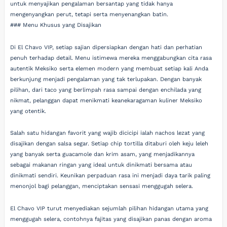
untuk menyajikan pengalaman bersantap yang tidak hanya
mengenyangkan perut, tetapi serta menyenangkan batin.
### Menu Khusus yang Disajikan
Di El Chavo VIP, setiap sajian dipersiapkan dengan hati dan perhatian
penuh terhadap detail. Menu istimewa mereka menggabungkan cita rasa
autentik Meksiko serta elemen modern yang membuat setiap kali Anda
berkunjung menjadi pengalaman yang tak terlupakan. Dengan banyak
pilihan, dari taco yang berlimpah rasa sampai dengan enchilada yang
nikmat, pelanggan dapat menikmati keanekaragaman kuliner Meksiko
yang otentik.
Salah satu hidangan favorit yang wajib dicicipi ialah nachos lezat yang
disajikan dengan salsa segar. Setiap chip tortilla ditaburi oleh keju leleh
yang banyak serta guacamole dan krim asam, yang menjadikannya
sebagai makanan ringan yang ideal untuk dinikmati bersama atau
dinikmati sendiri. Keunikan perpaduan rasa ini menjadi daya tarik paling
menonjol bagi pelanggan, menciptakan sensasi menggugah selera.
El Chavo VIP turut menyediakan sejumlah pilihan hidangan utama yang
menggugah selera, contohnya fajitas yang disajikan panas dengan aroma