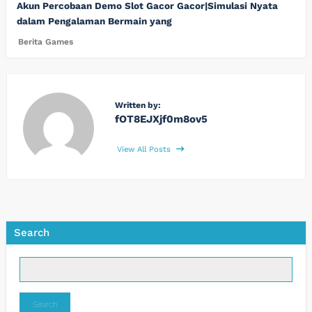
Akun Percobaan Demo Slot Gacor Gacor|Simulasi Nyata
dalam Pengalaman Bermain yang
Berita Games
Written by:
fOT8EJXjf0m8ov5
View All Posts
Search
Search