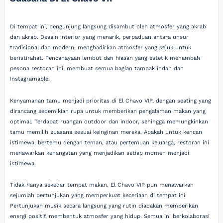
Di tempat ini, pengunjung langsung disambut oleh atmosfer yang akrab
dan akrab. Desain interior yang menarik, perpaduan antara unsur
tradisional dan modern, menghadirkan atmosfer yang sejuk untuk
beristirahat. Pencahayaan lembut dan hiasan yang estetik menambah
pesona restoran ini, membuat semua bagian tampak indah dan
Instagramable.
Kenyamanan tamu menjadi prioritas di El Chavo VIP, dengan seating yang
dirancang sedemikian rupa untuk memberikan pengalaman makan yang
optimal. Terdapat ruangan outdoor dan indoor, sehingga memungkinkan
tamu memilih suasana sesuai keinginan mereka. Apakah untuk kencan
istimewa, bertemu dengan teman, atau pertemuan keluarga, restoran ini
menawarkan kehangatan yang menjadikan setiap momen menjadi
istimewa.
Tidak hanya sekedar tempat makan, El Chavo VIP pun menawarkan
sejumlah pertunjukan yang memperkuat keceriaan di tempat ini.
Pertunjukan musik secara langsung yang rutin diadakan memberikan
energi positif, membentuk atmosfer yang hidup. Semua ini berkolaborasi