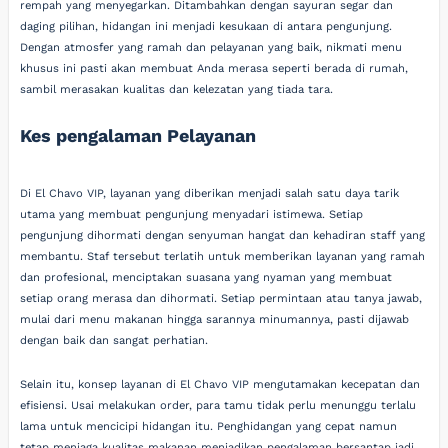
rempah yang menyegarkan. Ditambahkan dengan sayuran segar dan
daging pilihan, hidangan ini menjadi kesukaan di antara pengunjung.
Dengan atmosfer yang ramah dan pelayanan yang baik, nikmati menu
khusus ini pasti akan membuat Anda merasa seperti berada di rumah,
sambil merasakan kualitas dan kelezatan yang tiada tara.
Kes pengalaman Pelayanan
Di El Chavo VIP, layanan yang diberikan menjadi salah satu daya tarik
utama yang membuat pengunjung menyadari istimewa. Setiap
pengunjung dihormati dengan senyuman hangat dan kehadiran staff yang
membantu. Staf tersebut terlatih untuk memberikan layanan yang ramah
dan profesional, menciptakan suasana yang nyaman yang membuat
setiap orang merasa dan dihormati. Setiap permintaan atau tanya jawab,
mulai dari menu makanan hingga sarannya minumannya, pasti dijawab
dengan baik dan sangat perhatian.
Selain itu, konsep layanan di El Chavo VIP mengutamakan kecepatan dan
efisiensi. Usai melakukan order, para tamu tidak perlu menunggu terlalu
lama untuk mencicipi hidangan itu. Penghidangan yang cepat namun
tetap menjaga kualitas makanan menjadikan pengalaman bersantap jadi