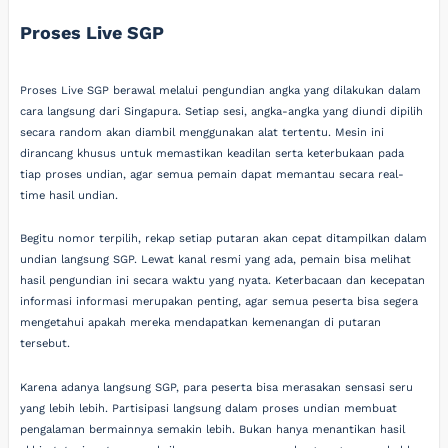
Proses Live SGP
Proses Live SGP berawal melalui pengundian angka yang dilakukan dalam
cara langsung dari Singapura. Setiap sesi, angka-angka yang diundi dipilih
secara random akan diambil menggunakan alat tertentu. Mesin ini
dirancang khusus untuk memastikan keadilan serta keterbukaan pada
tiap proses undian, agar semua pemain dapat memantau secara real-
time hasil undian.
Begitu nomor terpilih, rekap setiap putaran akan cepat ditampilkan dalam
undian langsung SGP. Lewat kanal resmi yang ada, pemain bisa melihat
hasil pengundian ini secara waktu yang nyata. Keterbacaan dan kecepatan
informasi informasi merupakan penting, agar semua peserta bisa segera
mengetahui apakah mereka mendapatkan kemenangan di putaran
tersebut.
Karena adanya langsung SGP, para peserta bisa merasakan sensasi seru
yang lebih lebih. Partisipasi langsung dalam proses undian membuat
pengalaman bermainnya semakin lebih. Bukan hanya menantikan hasil