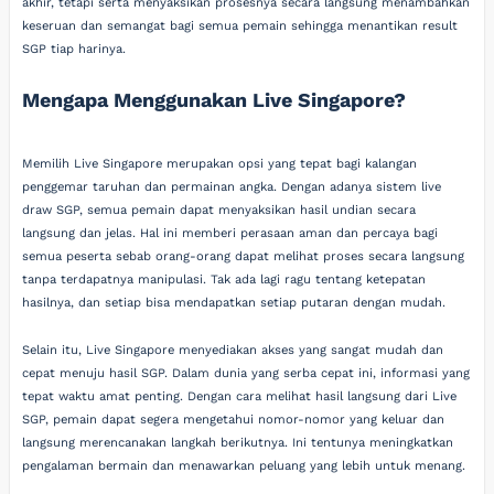
akhir, tetapi serta menyaksikan prosesnya secara langsung menambahkan
keseruan dan semangat bagi semua pemain sehingga menantikan result
SGP tiap harinya.
Mengapa Menggunakan Live Singapore?
Memilih Live Singapore merupakan opsi yang tepat bagi kalangan
penggemar taruhan dan permainan angka. Dengan adanya sistem live
draw SGP, semua pemain dapat menyaksikan hasil undian secara
langsung dan jelas. Hal ini memberi perasaan aman dan percaya bagi
semua peserta sebab orang-orang dapat melihat proses secara langsung
tanpa terdapatnya manipulasi. Tak ada lagi ragu tentang ketepatan
hasilnya, dan setiap bisa mendapatkan setiap putaran dengan mudah.
Selain itu, Live Singapore menyediakan akses yang sangat mudah dan
cepat menuju hasil SGP. Dalam dunia yang serba cepat ini, informasi yang
tepat waktu amat penting. Dengan cara melihat hasil langsung dari Live
SGP, pemain dapat segera mengetahui nomor-nomor yang keluar dan
langsung merencanakan langkah berikutnya. Ini tentunya meningkatkan
pengalaman bermain dan menawarkan peluang yang lebih untuk menang.