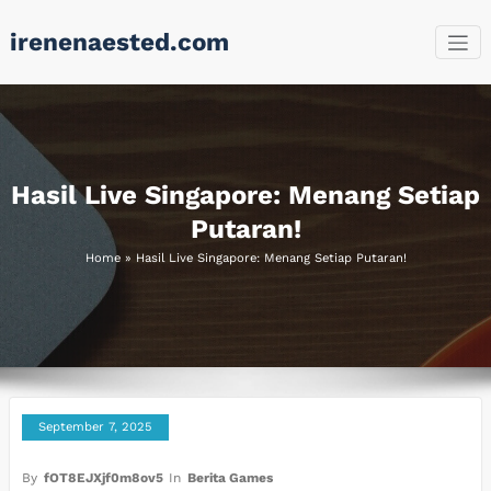
Skip
irenenaested.com
to
content
Hasil Live Singapore: Menang Setiap
Putaran!
Home
»
Hasil Live Singapore: Menang Setiap Putaran!
September 7, 2025
By
fOT8EJXjf0m8ov5
In
Berita Games