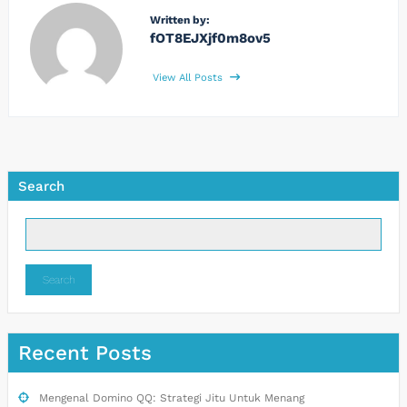
Written by:
fOT8EJXjf0m8ov5
View All Posts
Search
Search
Recent Posts
Mengenal Domino QQ: Strategi Jitu Untuk Menang