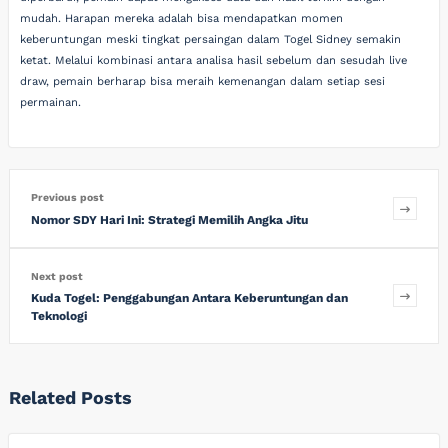
mudah. Harapan mereka adalah bisa mendapatkan momen
keberuntungan meski tingkat persaingan dalam Togel Sidney semakin
ketat. Melalui kombinasi antara analisa hasil sebelum dan sesudah live
draw, pemain berharap bisa meraih kemenangan dalam setiap sesi
permainan.
Previous post
Nomor SDY Hari Ini: Strategi Memilih Angka Jitu
Next post
Kuda Togel: Penggabungan Antara Keberuntungan dan
Teknologi
Related Posts