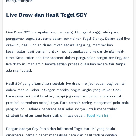
menguntungkan.
Live Draw dan Hasil Togel SDY
Live Draw SDY merupakan momen yang ditunggu-tunggu oleh para
penggemar togel, terutama dalam permainan Togel Sidney. Dalam sesi live
draw ini, hasil undian diumumkan secara langsung, memberikan
kesempatan bagi pemain untuk melihat angka yang keluar dengan real-
time. Keakuratan dan transparansi dalam pengundian sangat penting, dan
live draw ini menjamin bahwa setiap proses dilakukan secara fair tanpa
ada manipulasi.
Hasil SDY yang ditampilkan setelah live draw menjadi acuan bagi pemain
dalam menilai keberuntungan mereka. Angka-angka yang keluar tidak
hanya menjadi hasil taruhan, tetapi juga menjadi bahan analisa untuk
prediksi permainan selanjutnya. Para pemain sering mengamati pola-pola
yang muncul selama beberapa sesi sebelumnya untuk menentukan
strategi taruhan yang lebih baik di masa depan.
Togel Hari Ini
Dengan adanya Sdy Pools dan informasi Togel Hari Ini yang selalu
diperbarui, pemain dapat mengakses data dan hasil terkini dengan