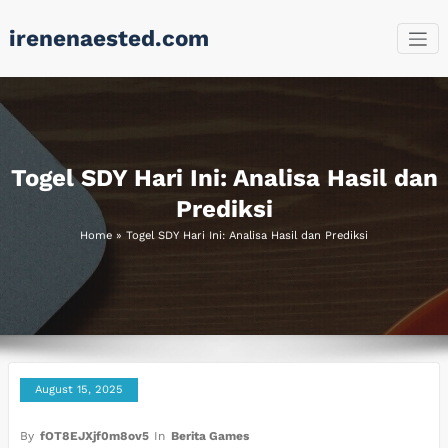
Skip
irenenaested.com
to
content
Togel SDY Hari Ini: Analisa Hasil dan
Prediksi
Home
»
Togel SDY Hari Ini: Analisa Hasil dan Prediksi
August 15, 2025
By
fOT8EJXjf0m8ov5
In
Berita Games