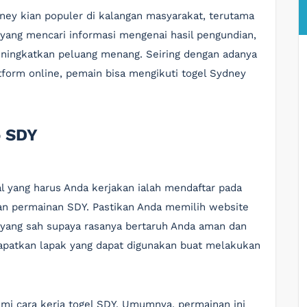
ney kian populer di kalangan masyarakat, terutama
 yang mencari informasi mengenai hasil pengundian,
meningkatkan peluang menang. Seiring dengan adanya
orm online, pemain bisa mengikuti togel Sydney
 SDY
l yang harus Anda kerjakan ialah mendaftar pada
an permainan SDY. Pastikan Anda memilih website
i yang sah supaya rasanya bertaruh Anda aman dan
apatkan lapak yang dapat digunakan buat melakukan
mi cara kerja togel SDY. Umumnya, permainan ini