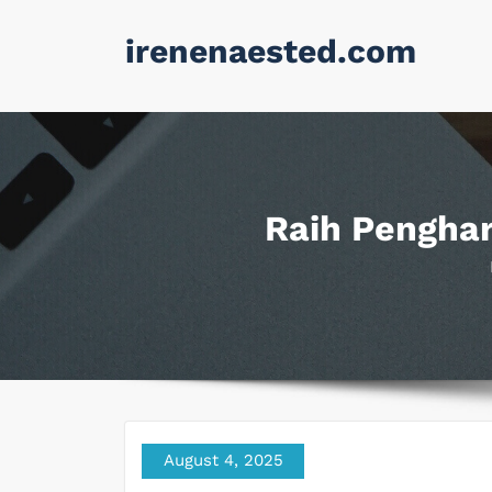
Skip
irenenaested.com
to
content
Raih Penghar
August 4, 2025