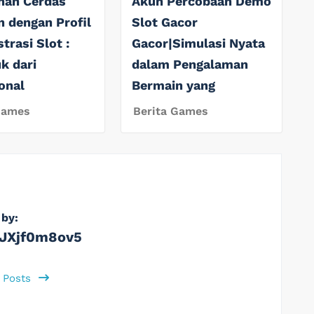
nan Cerdas
Akun Percobaan Demo
 dengan Profil
Slot Gacor
rasi Slot :
Gacor|Simulasi Nyata
k dari
dalam Pengalaman
onal
Bermain yang
Games
Berita Games
 by:
JXjf0m8ov5
l Posts