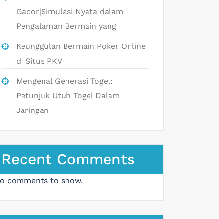
Gacor|Simulasi Nyata dalam
Pengalaman Bermain yang
Keunggulan Bermain Poker Online
di Situs PKV
Mengenal Generasi Togel:
Petunjuk Utuh Togel Dalam
Jaringan
Recent Comments
o comments to show.