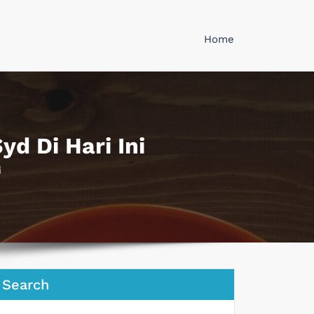
Home
d Di Hari Ini
i
Search