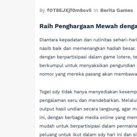
By
fOT8EJXjf0m8ov5
In
Berita Games
Raih Penghargaan Mewah dengan 
Diantara kepadatan dan rutinitas sehari-ha
nasib baik dan memenangkan hadiah besar. 
dengan berpartisipasi dalam game lotere, ter
berkumpul untuk menyaksikan pengundian
nomor yang mereka pasang akan membawa
Togel sdy tidak hanya menyediakan kesemp
pengalaman seru dan mendebarkan. Melalui
output hasil undian secara langsung, aga
ini, dengan berbagai media online yang mem
mudah untuk berpartisipasi dalam permaina
peluang untuk ikut dalam sdy hari ini dan 