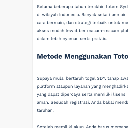
Selama beberapa tahun terakhir, lotere Syd
di wilayah Indonesia. Banyak sekali pemain
cara bermain, dan strategi terbaik untuk 
akses mudah lewat ber macam-macam platf
dalam lebih nyaman serta praktis.
Metode Menggunakan Toto
Supaya mulai bertaruh togel SDY, tahap awa
platform ataupun layanan yang menghadirk
yang dapat dipercaya serta memiliki lisens
aman. Sesudah registrasi, Anda bakal mend
taruhan.
Setelah memiliki akun, Anda harus memaha