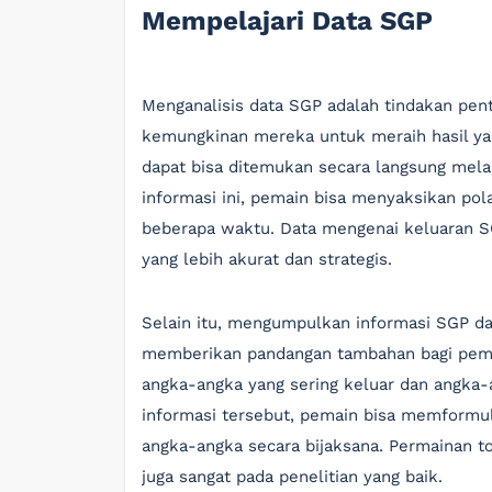
Mempelajari Data SGP
Menganalisis data SGP adalah tindakan pen
kemungkinan mereka untuk meraih hasil yang
dapat bisa ditemukan secara langsung mela
informasi ini, pemain bisa menyaksikan pol
beberapa waktu. Data mengenai keluaran S
yang lebih akurat dan strategis.
Selain itu, mengumpulkan informasi SGP dar
memberikan pandangan tambahan bagi pem
angka-angka yang sering keluar dan angka
informasi tersebut, pemain bisa memformu
angka-angka secara bijaksana. Permainan to
juga sangat pada penelitian yang baik.