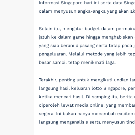
Informasi Singapore hari ini serta data Sin
dalam menyusun angka-angka yang akan aka
Selain itu, mengatur budget dalam permaina
jatuh ke dalam game hingga menghabiskan d
yang siap berani dipasang serta tetap pad
pengeluaran. Melalui metode yang lebih tep
besar sambil tetap menikmati laga.
Terakhir, penting untuk mengikuti undian 
langsung hasil keluaran lotto Singapore, 
ketika mencari hasil. Di samping itu, berita
diperoleh lewat media online, yang memb
segera. Ini bukan hanya menambah excitem
langsung menganalisis serta menyusun tind