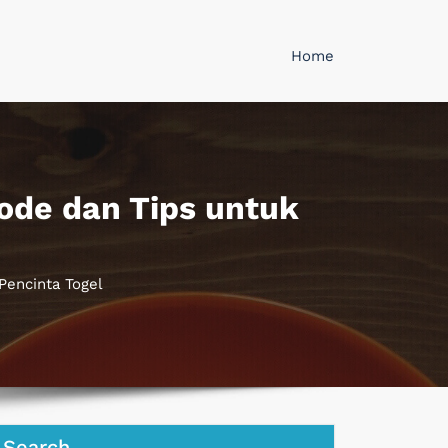
Home
ode dan Tips untuk
Pencinta Togel
Search