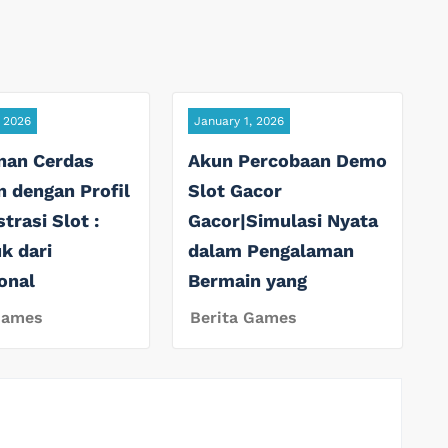
, 2026
January 1, 2026
nan Cerdas
Akun Percobaan Demo
 dengan Profil
Slot Gacor
rasi Slot :
Gacor|Simulasi Nyata
k dari
dalam Pengalaman
onal
Bermain yang
Games
Berita Games