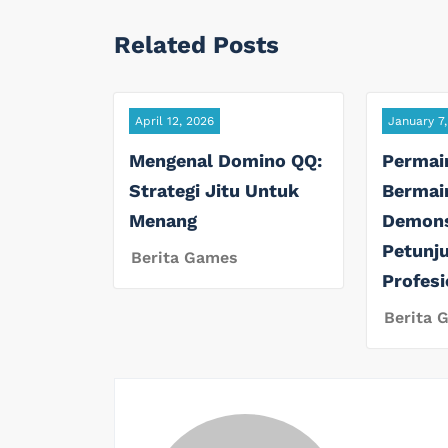
Related Posts
April 12, 2026
January 7
Mengenal Domino QQ:
Permai
Strategi Jitu Untuk
Bermain
Menang
Demonst
Petunju
Berita Games
Profesi
Berita 