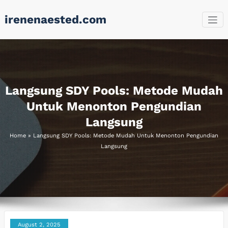
Skip
irenenaested.com
to
content
Langsung SDY Pools: Metode Mudah
Untuk Menonton Pengundian
Langsung
Home
»
Langsung SDY Pools: Metode Mudah Untuk Menonton Pengundian
Langsung
August 2, 2025