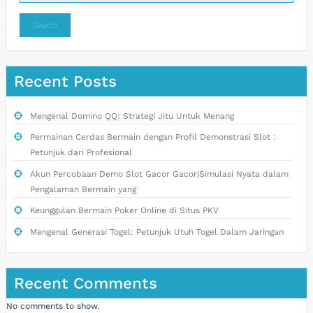
Search
Recent Posts
Mengenal Domino QQ: Strategi Jitu Untuk Menang
Permainan Cerdas Bermain dengan Profil Demonstrasi Slot :
Petunjuk dari Profesional
Akun Percobaan Demo Slot Gacor Gacor|Simulasi Nyata dalam
Pengalaman Bermain yang
Keunggulan Bermain Poker Online di Situs PKV
Mengenal Generasi Togel: Petunjuk Utuh Togel Dalam Jaringan
Recent Comments
No comments to show.