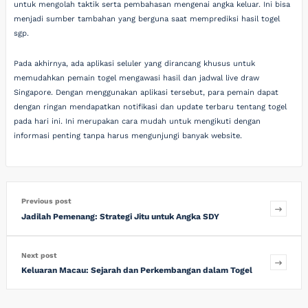
untuk mengolah taktik serta pembahasan mengenai angka keluar. Ini bisa
menjadi sumber tambahan yang berguna saat memprediksi hasil togel
sgp.
Pada akhirnya, ada aplikasi seluler yang dirancang khusus untuk
memudahkan pemain togel mengawasi hasil dan jadwal live draw
Singapore. Dengan menggunakan aplikasi tersebut, para pemain dapat
dengan ringan mendapatkan notifikasi dan update terbaru tentang togel
pada hari ini. Ini merupakan cara mudah untuk mengikuti dengan
informasi penting tanpa harus mengunjungi banyak website.
Previous post
Jadilah Pemenang: Strategi Jitu untuk Angka SDY
Next post
Keluaran Macau: Sejarah dan Perkembangan dalam Togel