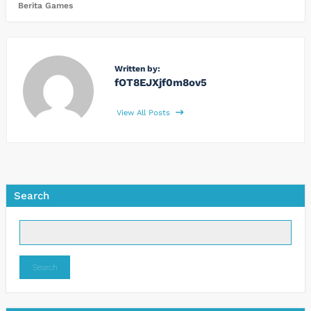
Berita Games
Written by:
fOT8EJXjf0m8ov5
View All Posts
Search
Search