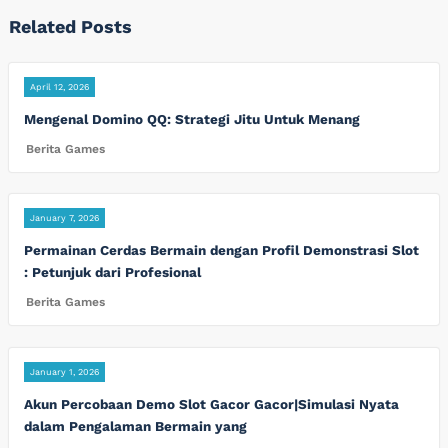
Related Posts
April 12, 2026
Mengenal Domino QQ: Strategi Jitu Untuk Menang
Berita Games
January 7, 2026
Permainan Cerdas Bermain dengan Profil Demonstrasi Slot
: Petunjuk dari Profesional
Berita Games
January 1, 2026
Akun Percobaan Demo Slot Gacor Gacor|Simulasi Nyata
dalam Pengalaman Bermain yang