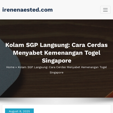
Skip
irenenaested.com
to
content
Kolam SGP Langsung: Cara Cerdas
Menyabet Kemenangan Togel
Singapore
Home
»
Kolam SGP Langsung: Cara Cerdas Menyabet Kemenangan Togel
Singapore
August 8, 2025