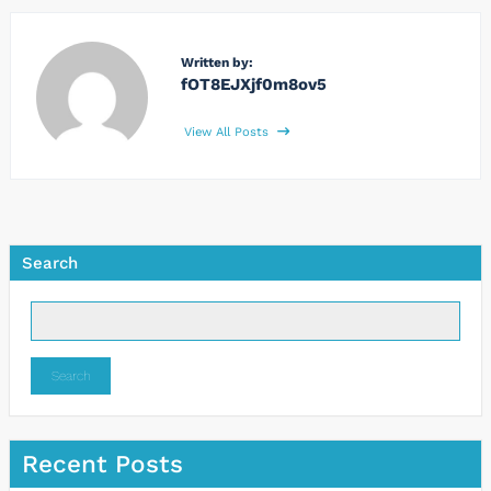
Written by:
fOT8EJXjf0m8ov5
View All Posts
Search
Search
Recent Posts