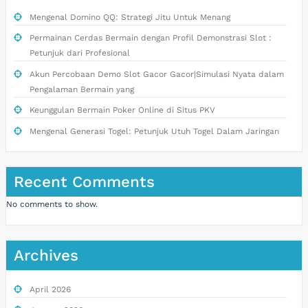
Mengenal Domino QQ: Strategi Jitu Untuk Menang
Permainan Cerdas Bermain dengan Profil Demonstrasi Slot :
Petunjuk dari Profesional
Akun Percobaan Demo Slot Gacor Gacor|Simulasi Nyata dalam
Pengalaman Bermain yang
Keunggulan Bermain Poker Online di Situs PKV
Mengenal Generasi Togel: Petunjuk Utuh Togel Dalam Jaringan
Recent Comments
No comments to show.
Archives
April 2026