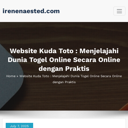
Skip
irenenaested.com
to
content
Website Kuda Toto : Menjelajahi
Dunia Togel Online Secara Online
dengan Praktis
Home
»
Website Kuda Toto : Menjelajahi Dunia Togel Online Secara Online
dengan Praktis
July 7, 2025