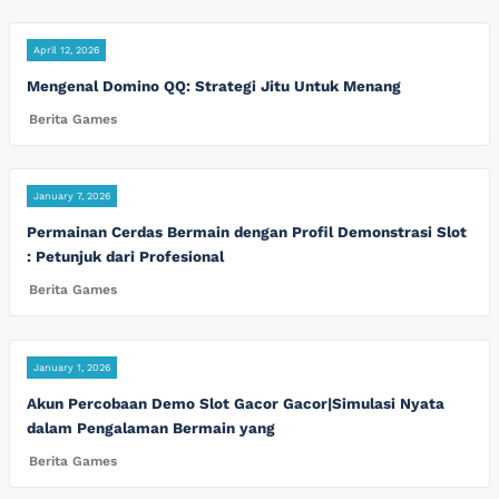
April 12, 2026
Mengenal Domino QQ: Strategi Jitu Untuk Menang
Berita Games
January 7, 2026
Permainan Cerdas Bermain dengan Profil Demonstrasi Slot
: Petunjuk dari Profesional
Berita Games
January 1, 2026
Akun Percobaan Demo Slot Gacor Gacor|Simulasi Nyata
dalam Pengalaman Bermain yang
Berita Games