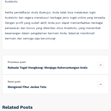
Kudatoto.
Ketika pendaftaran Anda disetujui, Anda telah bisa melakukan login
Kudatoto dan segera menelusuri berbagai jenis togel online yang tersedia.
Dengan profil yang sudah aktif, Anda pun dapat memanfaatkan berbagai
penawaran dan bonus yang diberikan situs Kudatoto, yang menambah
kesenangan dalam pengalaman bermain Anda. Selamat menikmati
bermain dan semoga saja beruntung!
Previous post
Rahasia Togel Hongkong: Menjaga Keberuntungan Anda
Next post
Mengenal Fitur Jenius Toto
Related Posts