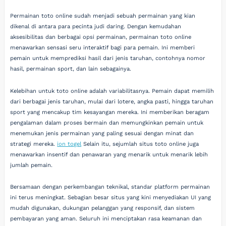
Permainan toto online sudah menjadi sebuah permainan yang kian
dikenal di antara para pecinta judi daring. Dengan kemudahan
aksesibilitas dan berbagai opsi permainan, permainan toto online
menawarkan sensasi seru interaktif bagi para pemain. Ini memberi
pemain untuk memprediksi hasil dari jenis taruhan, contohnya nomor
hasil, permainan sport, dan lain sebagainya.
Kelebihan untuk toto online adalah variabilitasnya. Pemain dapat memilih
dari berbagai jenis taruhan, mulai dari lotere, angka pasti, hingga taruhan
sport yang mencakup tim kesayangan mereka. Ini memberikan beragam
pengalaman dalam proses bermain dan memungkinkan pemain untuk
menemukan jenis permainan yang paling sesuai dengan minat dan
strategi mereka.
ion togel
Selain itu, sejumlah situs toto online juga
menawarkan insentif dan penawaran yang menarik untuk menarik lebih
jumlah pemain.
Bersamaan dengan perkembangan teknikal, standar platform permainan
ini terus meningkat. Sebagian besar situs yang kini menyediakan UI yang
mudah digunakan, dukungan pelanggan yang responsif, dan sistem
pembayaran yang aman. Seluruh ini menciptakan rasa keamanan dan