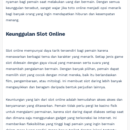
nyaman bagi pemain saat melakukan uang dan bermain. Dengan semua
keunggulan tersebut, sangat wajar jika toto online menjadi opsi menarik
bagi banyak orang yang ingin mendapatkan hiburan dan kesempatan
menang.
Keunggulan Slot Online
Slot online mempunyai daya tarik tersendiri bagi pemain karena
menawarkan berbagai tema dan karakter yang menarik. Setiap jenis game
slot didesain dengan gaya visual yang menawan serta suara yang
menambah pengalaman bermain. Dengan banyak pilihan, pemain dapat
memilih slot yang cocok dengan minat mereka, baik itu berlandaskan
film, pengembaraan, atau mitologi. Ini membuat slot daring lebih banyak
mengasyikkan dan beragam daripada bentuk perjudian lainnya.
Keuntungan yang lain dari slot online adalah kemudahan akses akses dan
kenyamanan yang ditawarkan. Pemain tidak perlu pergi ke kasino fisik
untuk mengalami permainan, karena slot daring dapat diakses setiap saat
dan dimana saja menggunakan gadget yang terkoneksi ke internet. Ini
memberikan fleksibilitas yang tinggi bagi pemain yang ingin bermain