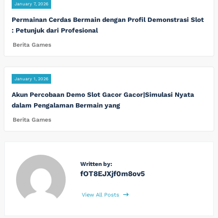
January 7, 2026
Permainan Cerdas Bermain dengan Profil Demonstrasi Slot
: Petunjuk dari Profesional
Berita Games
January 1, 2026
Akun Percobaan Demo Slot Gacor Gacor|Simulasi Nyata
dalam Pengalaman Bermain yang
Berita Games
Written by:
fOT8EJXjf0m8ov5
View All Posts