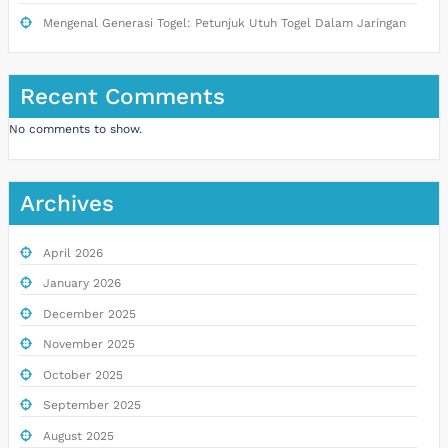
Mengenal Generasi Togel: Petunjuk Utuh Togel Dalam Jaringan
Recent Comments
No comments to show.
Archives
April 2026
January 2026
December 2025
November 2025
October 2025
September 2025
August 2025